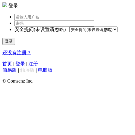
登录
安全提问(未设置请忽略)
登录
还没有注册？
首页
|
登录
|
注册
简易版
|
触屏版
|
电脑版
|
© Comsenz Inc.