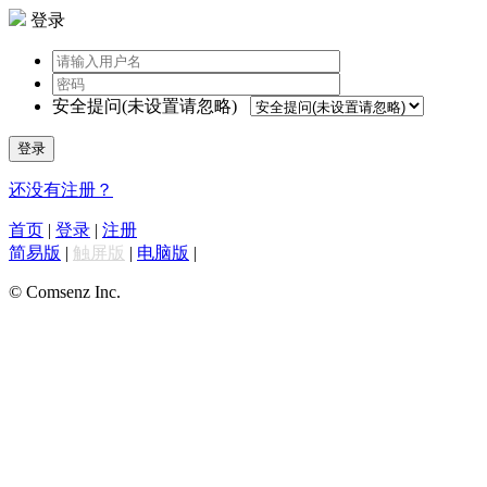
登录
安全提问(未设置请忽略)
登录
还没有注册？
首页
|
登录
|
注册
简易版
|
触屏版
|
电脑版
|
© Comsenz Inc.