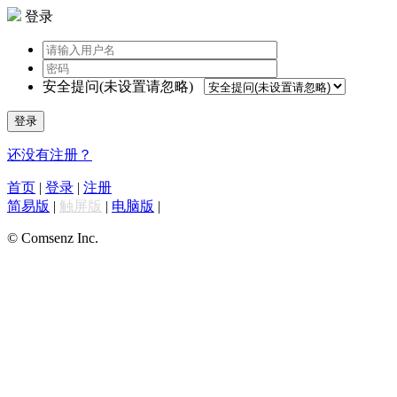
登录
安全提问(未设置请忽略)
登录
还没有注册？
首页
|
登录
|
注册
简易版
|
触屏版
|
电脑版
|
© Comsenz Inc.